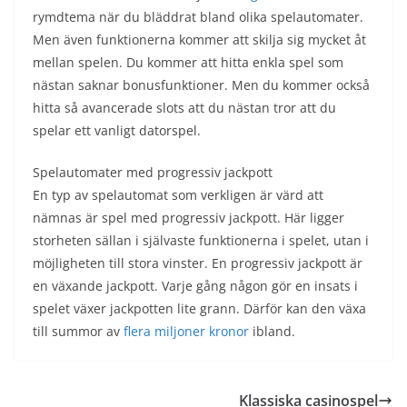
rymdtema när du bläddrat bland olika spelautomater.
Men även funktionerna kommer att skilja sig mycket åt
mellan spelen. Du kommer att hitta enkla spel som
nästan saknar bonusfunktioner. Men du kommer också
hitta så avancerade slots att du nästan tror att du
spelar ett vanligt datorspel.
Spelautomater med progressiv jackpott
En typ av spelautomat som verkligen är värd att
nämnas är spel med progressiv jackpott. Här ligger
storheten sällan i självaste funktionerna i spelet, utan i
möjligheten till stora vinster. En progressiv jackpott är
en växande jackpott. Varje gång någon gör en insats i
spelet växer jackpotten lite grann. Därför kan den växa
till summor av
flera miljoner kronor
ibland.
Klassiska casinospel